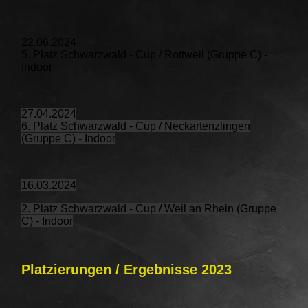
22.06.2024
5. Platz Schwarzwald - Cup / Rottweil (Gruppe C) -
Indoor
27.04.2024
6. Platz Schwarzwald - Cup / Neckartenzlingen
(Gruppe C) - Indoor
16.03.2024
2. Platz Schwarzwald - Cup / Weil an Rhein (Gruppe
C) - Indoor
Platzierungen / Ergebnisse 2023