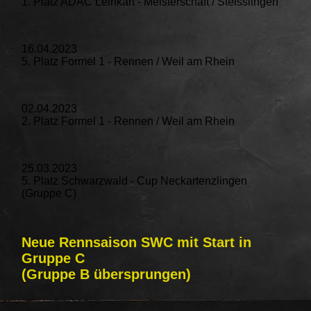
1. Platz ADAC Leihkart - Meisterschaft / Steisslingen
16.04.2023
5. Platz Formel 1 - Rennen / Weil am Rhein
02.04.2023
2. Platz Formel 1 - Rennen / Weil am Rhein
25.03.2023
5. Platz Schwarzwald - Cup Neckartenzlingen
(Gruppe C)
Neue Rennsaison SWC mit Start in
Gruppe C
(Gruppe B übersprungen)