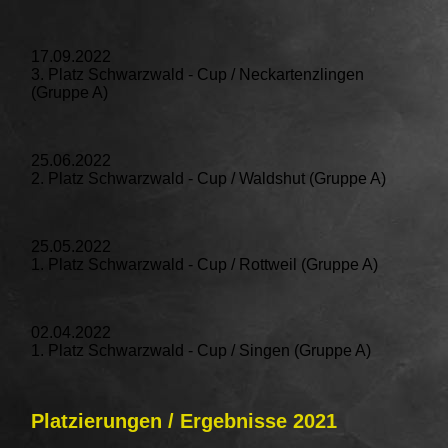
17.09.2022
3. Platz Schwarzwald - Cup / Neckartenzlingen
(Gruppe A)
25.06.2022
2. Platz Schwarzwald - Cup / Waldshut (Gruppe A)
25.05.2022
1. Platz Schwarzwald - Cup / Rottweil (Gruppe A)
02.04.2022
1. Platz Schwarzwald - Cup / Singen (Gruppe A)
Platzierungen / Ergebnisse 2021