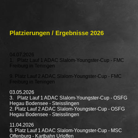
Platzierungen / Ergebnisse 2026
04.07.2026
1. Platz Lauf 1 ADAC Slalom-Youngster-Cup - FMC
Freiburg in Teningen
9. Platz Lauf 2 ADAC Slalom-Youngster-Cup - FMC
Freiburg in Teningen
03.05.2026
3. Platz Lauf 1 ADAC Slalom-Youngster-Cup - OSFG
Hegau Bodensee - Steisslingen
2. Platz Lauf 2 ADAC Slalom-Youngster-Cup - OSFG
Hegau Bodensee - Steisslingen
11.04.2026
6. Platz Lauf 1 ADAC Slalom-Youngster-Cup - MSC
Offenburg - Kartbahn Urloffen