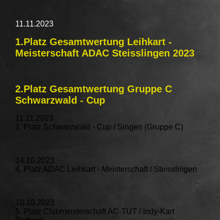
11.11.2023
1.Platz Gesamtwertung Leihkart -
Meisterschaft ADAC Steisslingen 2023
2.Platz Gesamtwertung Gruppe C
Schwarzwald - Cup
11.11.2023
1. Platz Schwarzwald - Cup / Singen (Gruppe C)
14.10.2023
4. Platz ADAC Leihkart - Meisterschaft / Steisslingen
10.10.2023
5. Platz Clubmeisterschaft AC-TUT / Indy-Kart