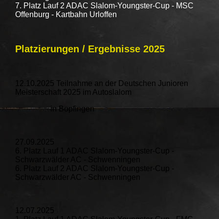
7. Platz Lauf 2 ADAC Slalom-Youngster-Cup - MSC
Offenburg - Kartbahn Urloffen
Platzierungen / Ergebnisse 2025
12.10.2025 Teilnahme an der Deutschen Junioren
Meisterschaft 2025 im Autoslalom
in Bopfingen
27.09.2025
6. Platz Lauf 1 ADAC Slalom-Youngster-Cup -
Schwarzwälder AC - Schwenningen
6. Platz Lauf 2 ADAC Slalom-Youngster-Cup -
Schwarzwälder AC - Schwenningen
12.07.2025